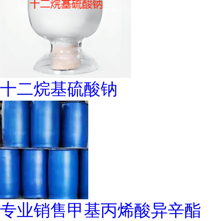
十二烷基硫酸钠
专业销售甲基丙烯酸异辛酯