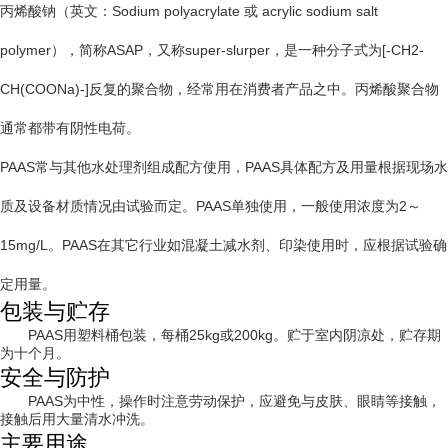
丙烯酸钠（英文：Sodium polyacrylate 或 acrylic sodium salt
polymer），简称ASAP，又称super-slurper，是一种分子式为[-CH2-
CH(COONa)-]反复的聚合物，经常用在消费者产品之中。丙烯酸聚合物
通常都带有阴性电荷。
PAAS常与其他水处理剂组成配方使用，PAAS具体配方及用量根据现场水
质及设备材质情况由试验而定。PAAS单独使用，一般使用浓度为2～
15mg/L。PAAS在其它行业如混凝土减水剂、印染使用时，应根据试验确
定用量。
包装与贮存
PAAS用塑料桶包装，每桶25kg或200kg。贮于室内阴凉处，贮存期
为十个月。
安全与防护
PAAS为中性，操作时注意劳动保护，应避免与皮肤、眼睛等接触，
接触后用大量清水冲洗。
主要用途