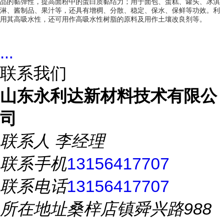
品的黏弹性，提高面粉中的蛋白质黏结力；用于面包、蛋糕、罐头、冰淇
淋、酱制品、果汁等，还具有增稠、分散、稳定、保水、保鲜等功效。利
用其高吸水性，还可用作高吸水性树脂的原料及用作土壤改良剂等。
...
联系我们
山东永利达新材料技术有限公
司
联系人
李经理
联系手机
13156417707
联系电话
13156417707
所在地址
桑梓店镇舜兴路988