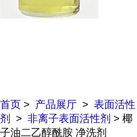
首页
>
产品展厅
>
表面活性
剂
>
非离子表面活性剂
> 椰
子油二乙醇酰胺 净洗剂