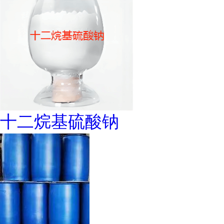
十二烷基硫酸钠