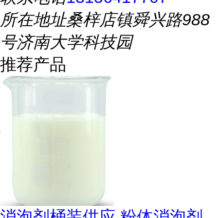
所在地址
桑梓店镇舜兴路988
号济南大学科技园
推荐产品
消泡剂桶装供应 粉体消泡剂