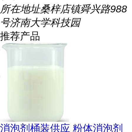
所在地址
桑梓店镇舜兴路988
号济南大学科技园
推荐产品
消泡剂桶装供应 粉体消泡剂