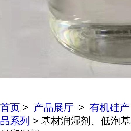
首页
>
产品展厅
>
有机硅产
品系列
> 基材润湿剂、低泡基