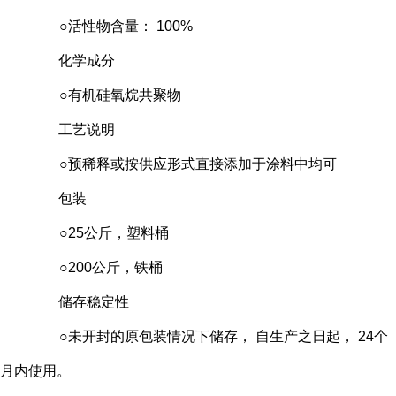
○活性物含量： 100%
化学成分
○有机硅氧烷共聚物
工艺说明
○预稀释或按供应形式直接添加于涂料中均可
包装
○
25
公斤，塑料桶
○200公斤，铁桶
储存稳定性
○未开封的原包装情况下储存， 自生产之日起， 24个
月内使用。