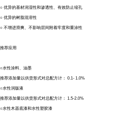
○ 优异的基材润湿性和渗透性、有效防止缩孔
○ 优异的树脂混溶性
○ 不增进滑爽、不影响层间附着牢度和重涂性
推荐应用
○水性涂料、油墨
推荐添加量
以供货形式对总配方计： 0.1- 1.0%
○水性润版液
推荐添加量
以供货形式对总配方计： 1.5-2.0%
○水性木器底漆和水性塑胶漆