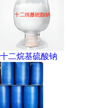
十二烷基硫酸钠