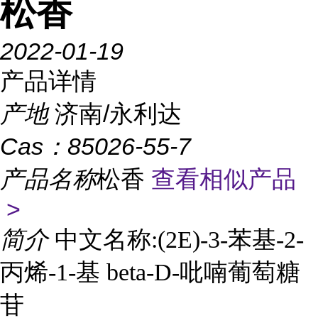
松香
2022-01-19
产品详情
产地
济南/永利达
Cas：
85026-55-7
产品名称
松香
查看相似产品
>
简介
中文名称:(2E)-3-苯基-2-
丙烯-1-基 beta-D-吡喃葡萄糖
苷