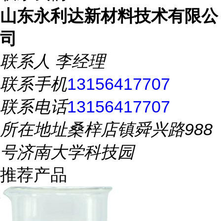
山东永利达新材料技术有限公
司
联系人
李经理
联系手机
13156417707
联系电话
13156417707
所在地址
桑梓店镇舜兴路988
号济南大学科技园
推荐产品