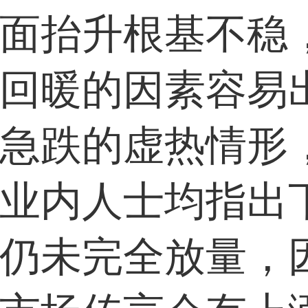
面抬升根基不稳
回暖的因素容易
急跌的虚热情形
业内人士均指出
仍未完全放量，