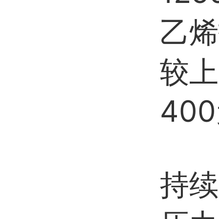
乙烯
较上
40
持续