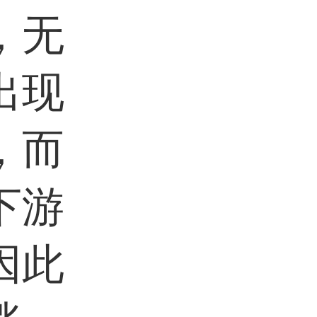
，无
出现
，而
下游
因此