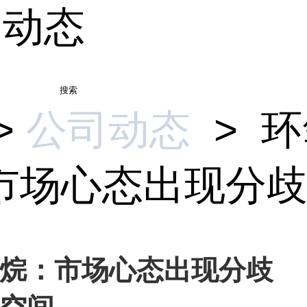
司动态
搜索
>
公司动态
>
环
场心态出现分歧 .
烷：市场心态出现分歧