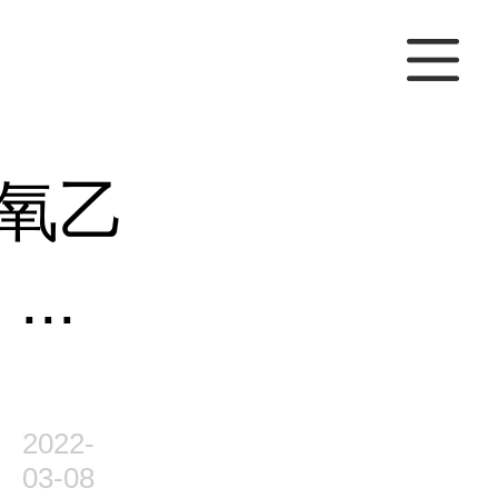
氧乙
..
2022-
03-08