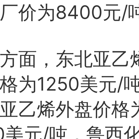
厂价为8400元/
方面，东北亚乙
格为1250美元/
亚乙烯外盘价格
50美元/吨，鲁西