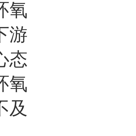
环氧
下游
心态
环氧
不及