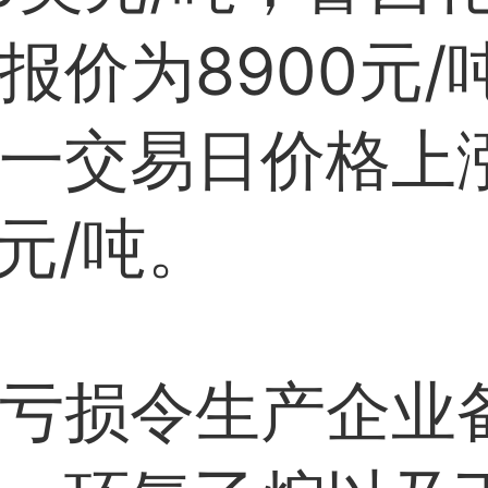
报价为8900元/
一交易日价格上
0元/吨。
亏损令生产企业