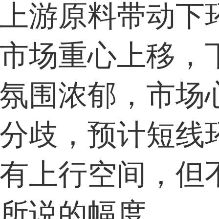
上游原料带动下
市场重心上移，
氛围浓郁，市场
分歧，预计短线
有上行空间，但
所说的幅度