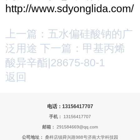
http://www.sdyonglida.com/
上一篇：五水偏硅酸钠的广
泛用途
下一篇：甲基丙烯
酸异辛酯|28675-80-1
返回
电话：13156417707
手机：
13156417707
邮箱：
291584669@qq.com
公司地址：
桑梓店镇舜兴路988号济南大学科技园